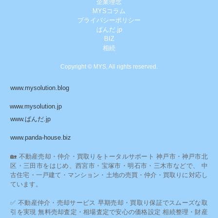
企業理念
MYSコラム
プライバシーポリシー
ぱんだ.jp
BIZ
相続
Copyright © MYS, All rights reserved.
www.mysolution.blog
www.mysolution.jp
www.ぱんだ.jp
www.panda-house.biz
🏡 不動産売却・仲介・買取りをトータルサポート 神戸市・神戸市北
区・三田市をはじめ、西宮市・宝塚市・明石市・三木市などで、 中
古住宅・一戸建て・マンション・土地の売買・仲介・買取りに対応し
ています。
✅ 不動産仲介・売却サービス 早期売却・買取り保証でスムーズな取
引を実現 無料売却査定・相場査定で安心の価格設定 相続整理・財産