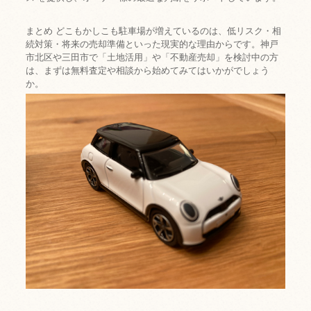
まとめ どこもかしこも駐車場が増えているのは、低リスク・相
続対策・将来の売却準備といった現実的な理由からです。神戸
市北区や三田市で「土地活用」や「不動産売却」を検討中の方
は、まずは無料査定や相談から始めてみてはいかがでしょう
か。