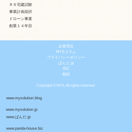
Ｒ６宅建試験
事業計画採択
ドローン事業
創業１４年目
企業理念
MYSコラム
プライバシーポリシー
ぱんだ.jp
BIZ
相続
Copyright © MYS, All rights reserved.
www.mysolution.blog
www.mysolution.jp
www.ぱんだ.jp
www.panda-house.biz