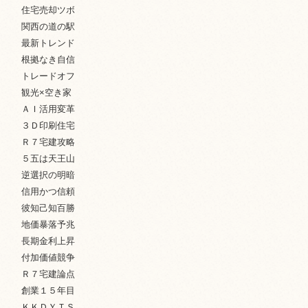
住宅売却ツボ
関西の道の駅
最新トレンド
根拠なき自信
トレードオフ
観光×空き家
ＡＩ活用変革
３Ｄ印刷住宅
Ｒ７宅建攻略
５五は天王山
逆選択の明暗
信用かつ信頼
彼知己知百勝
地価暴落予兆
長期金利上昇
付加価値競争
Ｒ７宅建論点
創業１５年目
ＫＫＤＹＴＳ