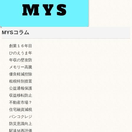
MYSコラム
創業１６年目
ひのえうま年
年収の壁攻防
メモリー高騰
優良軽減控除
租税特別措置
公益通報保護
収益移転防止
不動産市場？
住宅融資減税
バンコクレジ
防災意識向上
駅遠Ｍ再評価